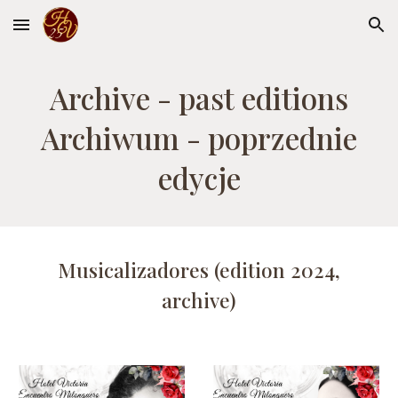
Skip to main content
Skip to navigation
Archive - past editions
Archiwum - poprzednie
edycje
Musicalizadores (edition 2024,
archive)